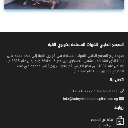
المجمع الطبي للقوات المسلحة بكوبري القبة
يعود تاريخ المجمع الطبي للقوات المسلحة في كوبري القبة إلى عهد محمد علي
باشا الذي أنشأ المستشفى العسكري بين مدينة الخانكة وأبو زعبل عام 1825 م ،
وانتقل عام 1837 إلى قصر العيني. ثم انتقل تدريجياً إلى موقعه في عهد
الخديوي توفيق باشا عام 1892 م
اتصل بنا
01207191111 / 01207187777
info@kobryelkobbahospital.com.eg
روابط
نبذة عن المجمع
عن المجمع