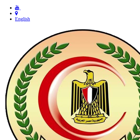
English