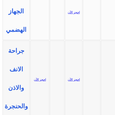
الجهاز
احجز الآن
الهضمي
جراحة
الانف
احجز الآن
احجز الآن
والاذن
والحنجرة