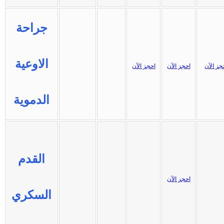
جراحة
الاوعية
جز الآن
احجز الآن
احجز الآن
الدموية
القدم
احجز الآن
السكري