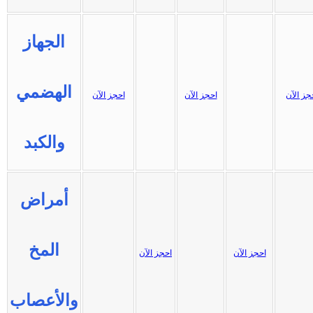
الجهاز
الهضمي
جز الآن
احجز الآن
احجز الآن
والكبد
أمراض
المخ
احجز الآن
احجز الآن
والأعصاب