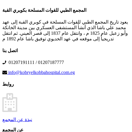
المجمع الطبي للقوات المسلحة بكوبري القبة
يعود تاريخ المجمع الطبي للقوات المسلحة في كوبري القبة إلى عهد
محمد علي باشا الذي أنشأ المستشفى العسكري بين مدينة الخانكة
وأبو زعبل عام 1825 م ، وانتقل عام 1837 إلى قصر العيني. ثم انتقل
تدريجياً إلى موقعه في عهد الخديوي توفيق باشا عام 1892 م
اتصل بنا
01207191111 / 01207187777
info@kobryelkobbahospital.com.eg
روابط
نبذة عن المجمع
عن المجمع