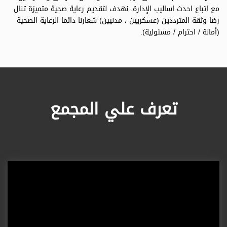
مع اتباع احدث اساليب الإدارة. نهدف لتقديم رعاية صحية متميزة تنال
رضا وثقة المترددين (عسكريين ، مدنيين) شعارنا دائما الرعاية الصحية
(أمانة / احترام / مسئولية).
تعرف علي المجمع