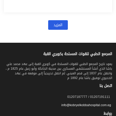
المزيد
المجمع الطبي للقوات المسلحة بكوبري القبة
يعود تاريخ المجمع الطبي للقوات المسلحة في كوبري القبة إلى عهد محمد علي
باشا الذي أنشأ المستشفى العسكري بين مدينة الخانكة وأبو زعبل عام 1825 م ،
وانتقل عام 1837 إلى قصر العيني. ثم انتقل تدريجياً إلى موقعه في عهد
الخديوي توفيق باشا عام 1892 م
اتصل بنا
01207191111 / 01207187777
info@kobryelkobbahospital.com.eg
روابط